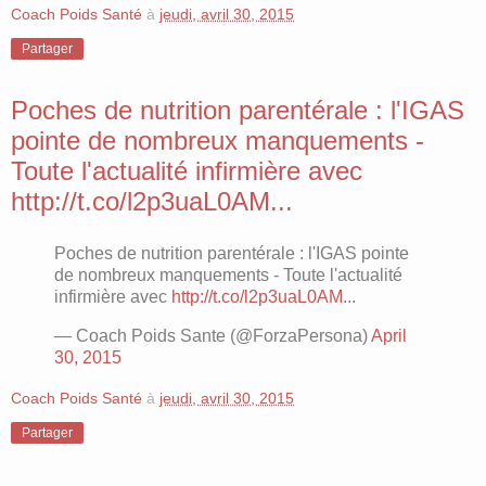
Coach Poids Santé
à
jeudi, avril 30, 2015
Partager
Poches de nutrition parentérale : l'IGAS
pointe de nombreux manquements -
Toute l'actualité infirmière avec
http://t.co/l2p3uaL0AM...
Poches de nutrition parentérale : l'IGAS pointe
de nombreux manquements - Toute l'actualité
infirmière avec
http://t.co/l2p3uaL0AM
...
— Coach Poids Sante (@ForzaPersona)
April
30, 2015
Coach Poids Santé
à
jeudi, avril 30, 2015
Partager