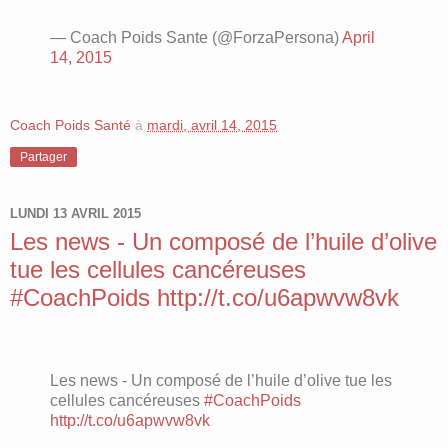
— Coach Poids Sante (@ForzaPersona)
April
14, 2015
Coach Poids Santé
à
mardi, avril 14, 2015
Partager
LUNDI 13 AVRIL 2015
Les news - Un composé de l’huile d’olive
tue les cellules cancéreuses
#CoachPoids http://t.co/u6apwvw8vk
Les news - Un composé de l’huile d’olive tue les
cellules cancéreuses
#CoachPoids
http://t.co/u6apwvw8vk