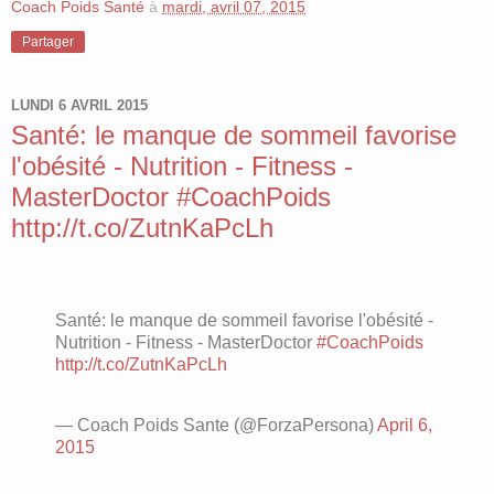
Coach Poids Santé
à
mardi, avril 07, 2015
Partager
LUNDI 6 AVRIL 2015
Santé: le manque de sommeil favorise
l'obésité - Nutrition - Fitness -
MasterDoctor #CoachPoids
http://t.co/ZutnKaPcLh
Santé: le manque de sommeil favorise l'obésité -
Nutrition - Fitness - MasterDoctor
#CoachPoids
http://t.co/ZutnKaPcLh
— Coach Poids Sante (@ForzaPersona)
April 6,
2015