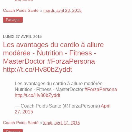
Coach Poids Santé
à
mardi, avril 28, 2015
Partager
LUNDI 27 AVRIL 2015
Les avantages du cardio à allure
modérée - Nutrition - Fitness -
MasterDoctor #ForzaPersona
http://t.co/Hv80bZyddt
Les avantages du cardio à allure modérée -
Nutrition - Fitness - MasterDoctor
#ForzaPersona
http://t.co/Hv80bZyddt
— Coach Poids Sante (@ForzaPersona)
April
27, 2015
Coach Poids Santé
à
lundi, avril 27, 2015