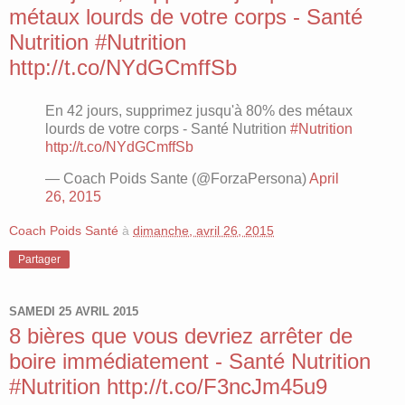
métaux lourds de votre corps - Santé
Nutrition #Nutrition
http://t.co/NYdGCmffSb
En 42 jours, supprimez jusqu'à 80% des métaux
lourds de votre corps - Santé Nutrition
#Nutrition
http://t.co/NYdGCmffSb
— Coach Poids Sante (@ForzaPersona)
April
26, 2015
Coach Poids Santé
à
dimanche, avril 26, 2015
Partager
SAMEDI 25 AVRIL 2015
8 bières que vous devriez arrêter de
boire immédiatement - Santé Nutrition
#Nutrition http://t.co/F3ncJm45u9