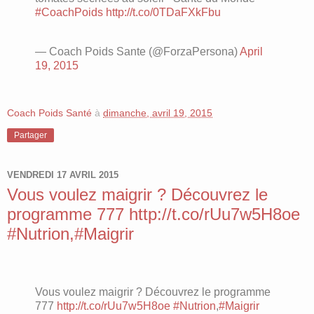
#CoachPoids
http://t.co/0TDaFXkFbu
— Coach Poids Sante (@ForzaPersona)
April
19, 2015
Coach Poids Santé
à
dimanche, avril 19, 2015
Partager
VENDREDI 17 AVRIL 2015
Vous voulez maigrir ? Découvrez le
programme 777 http://t.co/rUu7w5H8oe
#Nutrion,#Maigrir
Vous voulez maigrir ? Découvrez le programme
777
http://t.co/rUu7w5H8oe
#Nutrion
,
#Maigrir