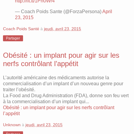
http://ift.tt/1Pn0Wr4
— Coach Poids Sante (@ForzaPersona)
April
23, 2015
Coach Poids Santé
à
jeudi, avril 23, 2015
Partager
Obésité : un implant pour agir sur les
nerfs contrôlant l’appétit
L’autorité américaine des médicaments autorise la
commercialisation d’un implant d’un nouveau genre pour
traiter l’obésité.
La Food and Drug Administration (FDA), donne son feu vert
à la commercialisation d’un implant qui...
Obésité : un implant pour agir sur les nerfs contrôlant
l’appétit
Unknown
à
jeudi, avril 23, 2015