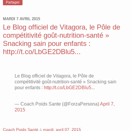
Partager
MARDI 7 AVRIL 2015
Le Blog officiel de Vitagora, le Pôle de
compétitivité goût-nutrition-santé »
Snacking sain pour enfants :
http://t.co/LbGE2DBlu5...
Le Blog officiel de Vitagora, le Pôle de
compétitivité goût-nutrition-santé » Snacking sain
pour enfants :
http://t.co/LbGE2DBlu5
...
— Coach Poids Sante (@ForzaPersona)
April 7,
2015
Coach Poids Santé
à
mardi, avril 07, 2015