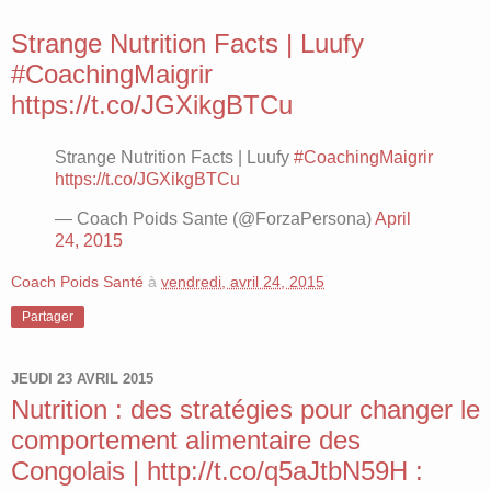
Strange Nutrition Facts | Luufy
#CoachingMaigrir
https://t.co/JGXikgBTCu
Strange Nutrition Facts | Luufy
#CoachingMaigrir
https://t.co/JGXikgBTCu
— Coach Poids Sante (@ForzaPersona)
April
24, 2015
Coach Poids Santé
à
vendredi, avril 24, 2015
Partager
JEUDI 23 AVRIL 2015
Nutrition : des stratégies pour changer le
comportement alimentaire des
Congolais | http://t.co/q5aJtbN59H :