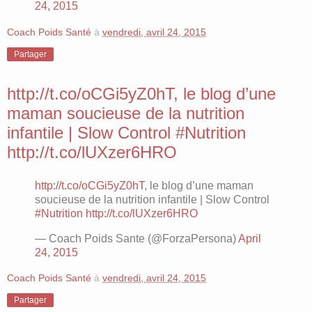
24, 2015
Coach Poids Santé
à
vendredi, avril 24, 2015
Partager
http://t.co/oCGi5yZ0hT, le blog d’une
maman soucieuse de la nutrition
infantile | Slow Control #Nutrition
http://t.co/lUXzer6HRO
http://t.co/oCGi5yZ0hT
, le blog d’une maman
soucieuse de la nutrition infantile | Slow Control
#Nutrition
http://t.co/lUXzer6HRO
— Coach Poids Sante (@ForzaPersona)
April
24, 2015
Coach Poids Santé
à
vendredi, avril 24, 2015
Partager