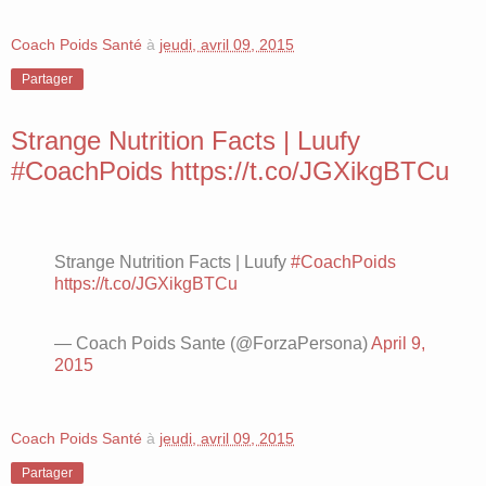
Coach Poids Santé
à
jeudi, avril 09, 2015
Partager
Strange Nutrition Facts | Luufy
#CoachPoids https://t.co/JGXikgBTCu
Strange Nutrition Facts | Luufy
#CoachPoids
https://t.co/JGXikgBTCu
— Coach Poids Sante (@ForzaPersona)
April 9,
2015
Coach Poids Santé
à
jeudi, avril 09, 2015
Partager