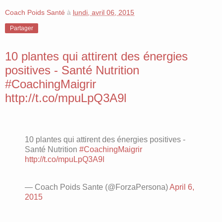
Coach Poids Santé
à
lundi, avril 06, 2015
Partager
10 plantes qui attirent des énergies
positives - Santé Nutrition
#CoachingMaigrir
http://t.co/mpuLpQ3A9l
10 plantes qui attirent des énergies positives -
Santé Nutrition
#CoachingMaigrir
http://t.co/mpuLpQ3A9l
— Coach Poids Sante (@ForzaPersona)
April 6,
2015