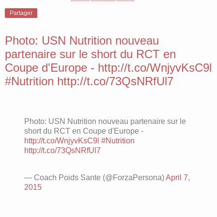
Partager
Photo: USN Nutrition nouveau
partenaire sur le short du RCT en
Coupe d'Europe - http://t.co/WnjyvKsC9l
#Nutrition http://t.co/73QsNRfUl7
Photo: USN Nutrition nouveau partenaire sur le
short du RCT en Coupe d'Europe -
http://t.co/WnjyvKsC9l
#Nutrition
http://t.co/73QsNRfUl7
— Coach Poids Sante (@ForzaPersona)
April 7,
2015