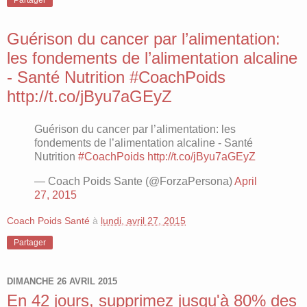
Partager
Guérison du cancer par l’alimentation:
les fondements de l’alimentation alcaline
- Santé Nutrition #CoachPoids
http://t.co/jByu7aGEyZ
Guérison du cancer par l’alimentation: les
fondements de l’alimentation alcaline - Santé
Nutrition
#CoachPoids
http://t.co/jByu7aGEyZ
— Coach Poids Sante (@ForzaPersona)
April
27, 2015
Coach Poids Santé
à
lundi, avril 27, 2015
Partager
DIMANCHE 26 AVRIL 2015
En 42 jours, supprimez jusqu'à 80% des