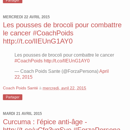
Partager
MERCREDI 22 AVRIL 2015
Les pousses de brocoli pour combattre
le cancer #CoachPoids
http://t.co/lIEUnG1AY0
Les pousses de brocoli pour combattre le cancer
#CoachPoids
http://t.co/lIEUnG1AY0
— Coach Poids Sante (@ForzaPersona)
April
22, 2015
Coach Poids Santé
à
mercredi, avril 22, 2015
Partager
MARDI 21 AVRIL 2015
Curcuma : l'épice anti-âge -
http://t.co/uCfq3yqSye #ForzaPersona