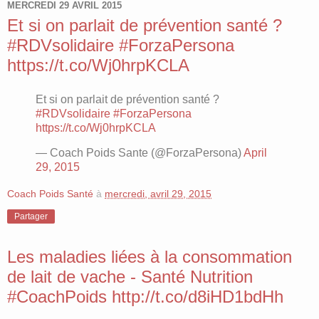
MERCREDI 29 AVRIL 2015
Et si on parlait de prévention santé ?
#RDVsolidaire #ForzaPersona
https://t.co/Wj0hrpKCLA
Et si on parlait de prévention santé ?
#RDVsolidaire
#ForzaPersona
https://t.co/Wj0hrpKCLA
— Coach Poids Sante (@ForzaPersona)
April
29, 2015
Coach Poids Santé
à
mercredi, avril 29, 2015
Partager
Les maladies liées à la consommation
de lait de vache - Santé Nutrition
#CoachPoids http://t.co/d8iHD1bdHh