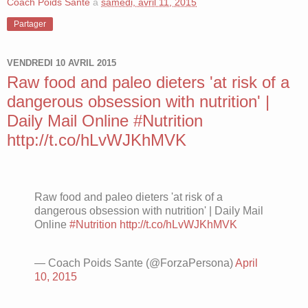
Coach Poids Santé
à
samedi, avril 11, 2015
Partager
VENDREDI 10 AVRIL 2015
Raw food and paleo dieters 'at risk of a
dangerous obsession with nutrition' |
Daily Mail Online #Nutrition
http://t.co/hLvWJKhMVK
Raw food and paleo dieters 'at risk of a
dangerous obsession with nutrition' | Daily Mail
Online
#Nutrition
http://t.co/hLvWJKhMVK
— Coach Poids Sante (@ForzaPersona)
April
10, 2015