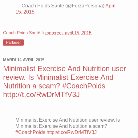
— Coach Poids Sante (@ForzaPersona)
April
15, 2015
Coach Poids Santé
à
mercredi, avril 15, 2015
Partager
MARDI 14 AVRIL 2015
Minimalist Exercise And Nutrition user
review. Is Minimalist Exercise And
Nutrition a scam? #CoachPoids
http://t.co/RwDrMTfV3J
Minimalist Exercise And Nutrition user review. Is
Minimalist Exercise And Nutrition a scam?
#CoachPoids
http://t.co/RwDrMTfV3J