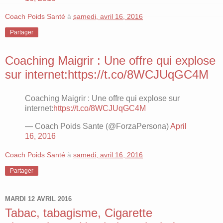
Coach Poids Santé
à
samedi, avril 16, 2016
Partager
Coaching Maigrir : Une offre qui explose
sur internet:https://t.co/8WCJUqGC4M
Coaching Maigrir : Une offre qui explose sur
internet:
https://t.co/8WCJUqGC4M
— Coach Poids Sante (@ForzaPersona)
April
16, 2016
Coach Poids Santé
à
samedi, avril 16, 2016
Partager
MARDI 12 AVRIL 2016
Tabac, tabagisme, Cigarette