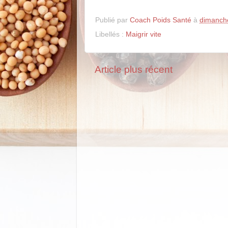
Publié par
Coach Poids Santé
à
dimanche
Libellés :
Maigrir vite
Article plus récent