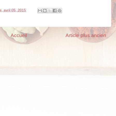
, avril 05, 2015
Accueil
Article plus ancien