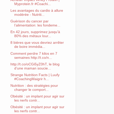
Myprotein.fr #Coachi...
Les avantages du cardio à allure
modérée - Nutriti...
Guérison du cancer par
l’alimentation: les fondeme...
En 42 jours, supprimez jusqu'à
80% des métaux lour...
8 bières que vous devriez arrêter
de boire immédia...
Comment perdre 7 kilos en 7
semaines http://t.co/n...
http://t.co/oCGi5yZ0hT, le blog
d’une maman soucie...
Strange Nutrition Facts | Luufy
#CoachingMaigrir h...
Nutrition : des stratégies pour
changer le comport...
Obésité : un implant pour agir sur
les nerfs contr...
Obésité : un implant pour agir sur
les nerfs contr...