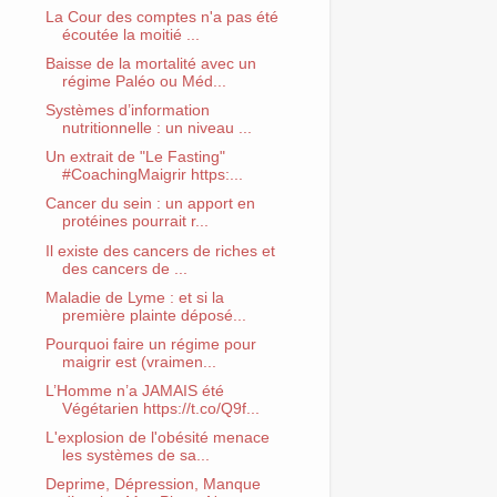
La Cour des comptes n'a pas été
écoutée la moitié ...
Baisse de la mortalité avec un
régime Paléo ou Méd...
Systèmes d’information
nutritionnelle : un niveau ...
Un extrait de "Le Fasting"
#CoachingMaigrir https:...
Cancer du sein : un apport en
protéines pourrait r...
Il existe des cancers de riches et
des cancers de ...
Maladie de Lyme : et si la
première plainte déposé...
Pourquoi faire un régime pour
maigrir est (vraimen...
L’Homme n’a JAMAIS été
Végétarien https://t.co/Q9f...
L'explosion de l'obésité menace
les systèmes de sa...
Deprime, Dépression, Manque