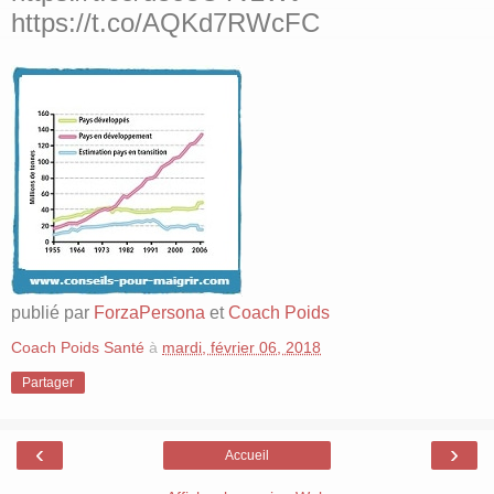
https://t.co/AQKd7RWcFC
publié par
ForzaPersona
et
Coach Poids
Coach Poids Santé
à
mardi, février 06, 2018
Partager
‹
›
Accueil