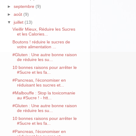
►
septembre
(9)
►
août
(9)
▼
juillet
(13)
Vieillir Mieux, Réduire les Sucres
et les Calories...
Boutons ! réduire le sucres de
votre alimentation ...
#Gluten : Une autre bonne raison
de réduire les su...
10 bonnes raisons pour arrêter le
#Sucre et les fa...
#Pancreas, l'économiser en
réduisant les sucres et...
#Malbouffe : Stop la toxicomanie
au #Sucre ! - htt...
#Gluten : Une autre bonne raison
de réduire les su...
10 bonnes raisons pour arrêter le
#Sucre et les fa...
#Pancreas, l'économiser en