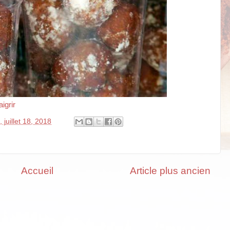
igrir
 juillet 18, 2018
Accueil
Article plus ancien