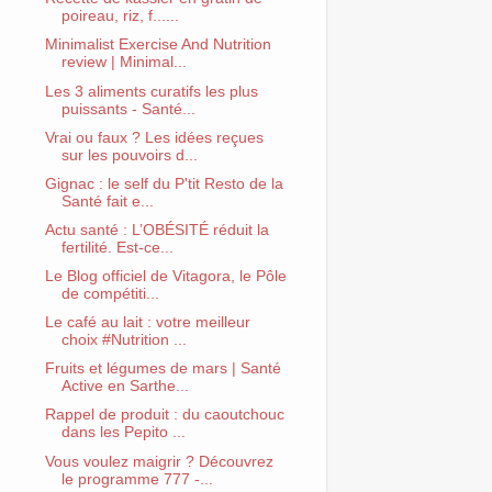
poireau, riz, f......
Minimalist Exercise And Nutrition
review | Minimal...
Les 3 aliments curatifs les plus
puissants - Santé...
Vrai ou faux ? Les idées reçues
sur les pouvoirs d...
Gignac : le self du P'tit Resto de la
Santé fait e...
Actu santé : L’OBÉSITÉ réduit la
fertilité. Est-ce...
Le Blog officiel de Vitagora, le Pôle
de compétiti...
Le café au lait : votre meilleur
choix #Nutrition ...
Fruits et légumes de mars | Santé
Active en Sarthe...
Rappel de produit : du caoutchouc
dans les Pepito ...
Vous voulez maigrir ? Découvrez
le programme 777 -...