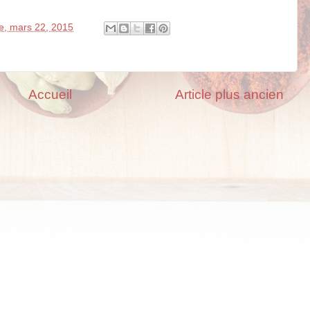
e, mars 22, 2015
Accueil
Article plus ancien