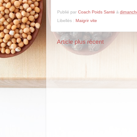
Publié par
Coach Poids Santé
à
dimanch
Libellés :
Maigrir vite
Article plus récent