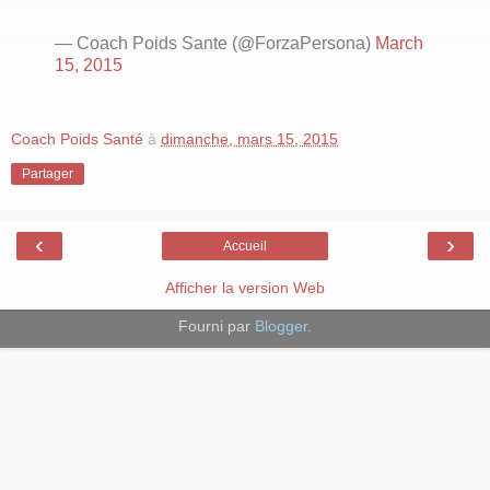
— Coach Poids Sante (@ForzaPersona)
March
15, 2015
Coach Poids Santé
à
dimanche, mars 15, 2015
Partager
‹
›
Accueil
Afficher la version Web
Fourni par
Blogger
.