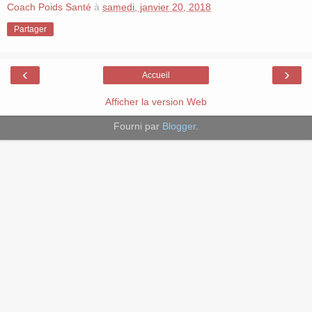
Coach Poids Santé
à
samedi, janvier 20, 2018
Partager
‹
›
Accueil
Afficher la version Web
Fourni par
Blogger
.