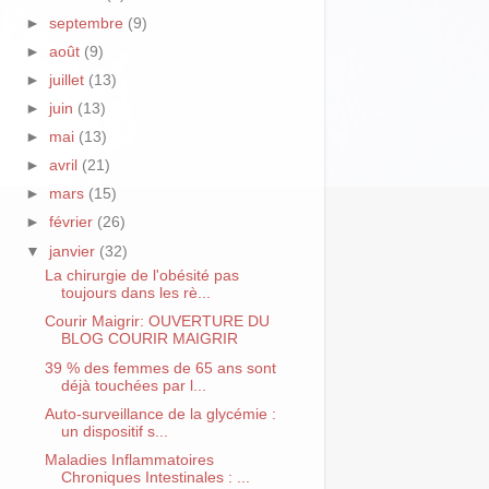
►
septembre
(9)
►
août
(9)
►
juillet
(13)
►
juin
(13)
►
mai
(13)
►
avril
(21)
►
mars
(15)
►
février
(26)
▼
janvier
(32)
La chirurgie de l'obésité pas
toujours dans les rè...
Courir Maigrir: OUVERTURE DU
BLOG COURIR MAIGRIR
39 % des femmes de 65 ans sont
déjà touchées par l...
Auto-surveillance de la glycémie :
un dispositif s...
Maladies Inflammatoires
Chroniques Intestinales : ...