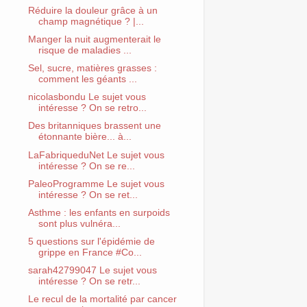
Réduire la douleur grâce à un
champ magnétique ? |...
Manger la nuit augmenterait le
risque de maladies ...
Sel, sucre, matières grasses :
comment les géants ...
nicolasbondu Le sujet vous
intéresse ? On se retro...
Des britanniques brassent une
étonnante bière... à...
LaFabriqueduNet Le sujet vous
intéresse ? On se re...
PaleoProgramme Le sujet vous
intéresse ? On se ret...
Asthme : les enfants en surpoids
sont plus vulnéra...
5 questions sur l'épidémie de
grippe en France #Co...
sarah42799047 Le sujet vous
intéresse ? On se retr...
Le recul de la mortalité par cancer