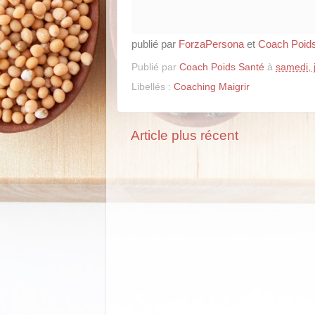
publié par
ForzaPersona
et
Coach Poid
Publié par
Coach Poids Santé
à
samedi, 
Libellés :
Coaching Maigrir
Article plus récent