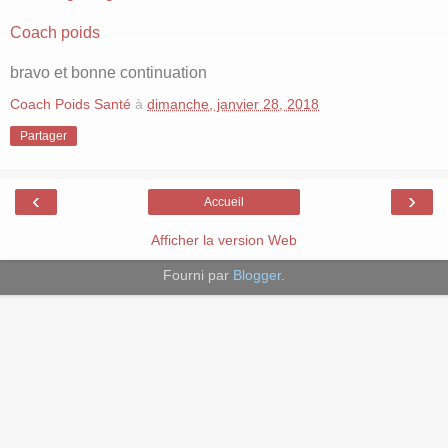
Coach poids
bravo et bonne continuation
Coach Poids Santé
à
dimanche, janvier 28, 2018
Partager
‹
›
Accueil
Afficher la version Web
Fourni par
Blogger
.